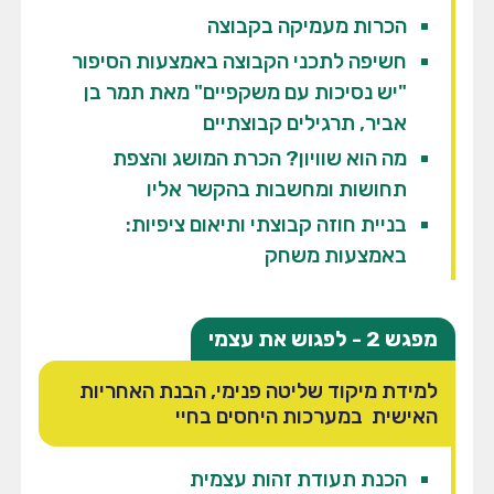
הכרות מעמיקה בקבוצה
חשיפה לתכני הקבוצה באמצעות הסיפור
"יש נסיכות עם משקפיים" מאת תמר בן
אביר, תרגילים קבוצתיים
מה הוא שוויון? הכרת המושג והצפת
תחושות ומחשבות בהקשר אליו
בניית חוזה קבוצתי ותיאום ציפיות:
באמצעות משחק
מפגש 2 - לפגוש את עצמי
למידת מיקוד שליטה פנימי, הבנת האחריות
האישית במערכות היחסים בחיי
הכנת תעודת זהות עצמית