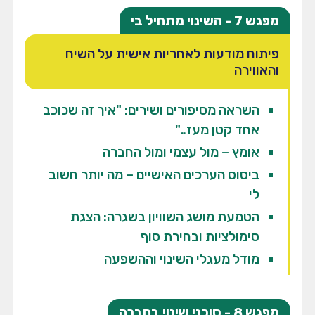
מפגש 7 - השינוי מתחיל בי
פיתוח מודעות לאחריות אישית על השיח
והאווירה
השראה מסיפורים ושירים: "איך זה שכוכב
אחד קטן מעז.."
אומץ – מול עצמי ומול החברה
ביסוס הערכים האישיים – מה יותר חשוב
לי
הטמעת מושג השוויון בשגרה: הצגת
סימולציות ובחירת סוף
מודל מעגלי השינוי וההשפעה
מפגש 8 - סוכני שינוי בחברה