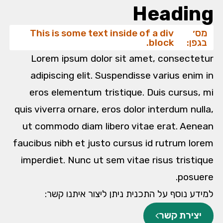
Heading
מס׳
This is some text inside of a div
בגפן:
block.
Lorem ipsum dolor sit amet, consectetur
adipiscing elit. Suspendisse varius enim in
eros elementum tristique. Duis cursus, mi
quis viverra ornare, eros dolor interdum nulla,
ut commodo diam libero vitae erat. Aenean
faucibus nibh et justo cursus id rutrum lorem
imperdiet. Nunc ut sem vitae risus tristique
posuere.
למידע נוסף על התכנית ניתן ליצור איתנו קשר:
יצירת קשר