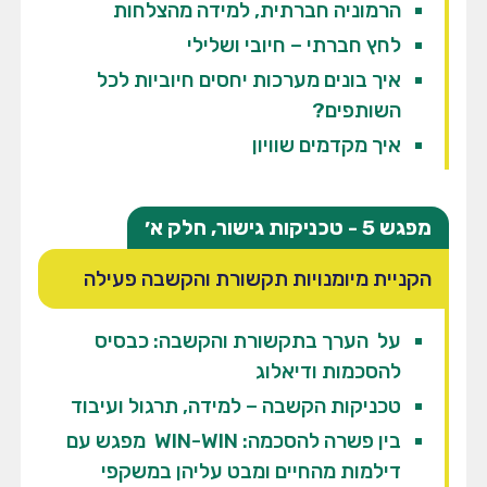
הרמוניה חברתית, למידה מהצלחות
לחץ חברתי – חיובי ושלילי
איך בונים מערכות יחסים חיוביות לכל
השותפים?
איך מקדמים שוויון
מפגש 5 - טכניקות גישור, חלק א׳
הקניית מיומנויות תקשורת והקשבה פעילה
על הערך בתקשורת והקשבה: כבסיס
להסכמות ודיאלוג
טכניקות הקשבה – למידה, תרגול ועיבוד
בין פשרה להסכמה: WIN-WIN מפגש עם
דילמות מהחיים ומבט עליהן במשקפי