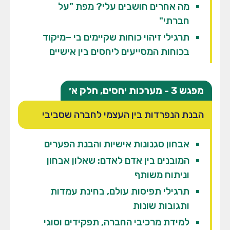
מה אחרים חושבים עלי? מפת "על
חברתי"
תרגילי זיהוי כוחות שקיימים בי –מיקוד
בכוחות המסייעים ליחסים בין אישיים
מפגש 3 - מערכות יחסים, חלק א׳
הבנת הנפרדות בין העצמי לחברה שסביבי
אבחון סגנונות אישיות והבנת הפערים
המובנים בין אדם לאדם: שאלון אבחון
וניתוח משותף
תרגילי תפיסות עולם, בחינת עמדות
ותגובות שונות
למידת מרכיבי החברה, תפקידים וסוגי