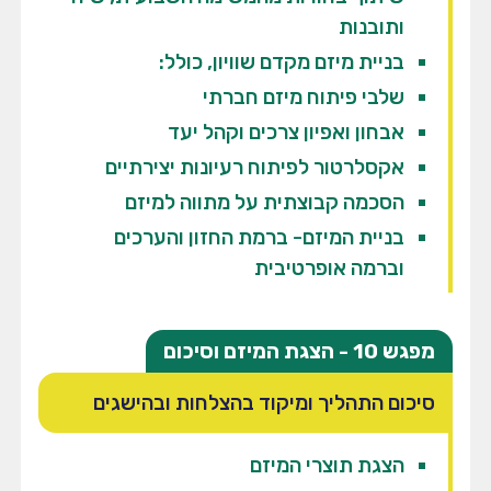
ותובנות
בניית מיזם מקדם שוויון, כולל:
שלבי פיתוח מיזם חברתי
אבחון ואפיון צרכים וקהל יעד
אקסלרטור לפיתוח רעיונות יצירתיים
הסכמה קבוצתית על מתווה למיזם
בניית המיזם- ברמת החזון והערכים
וברמה אופרטיבית
מפגש 10 - הצגת המיזם וסיכום
סיכום התהליך ומיקוד בהצלחות ובהישגים
הצגת תוצרי המיזם