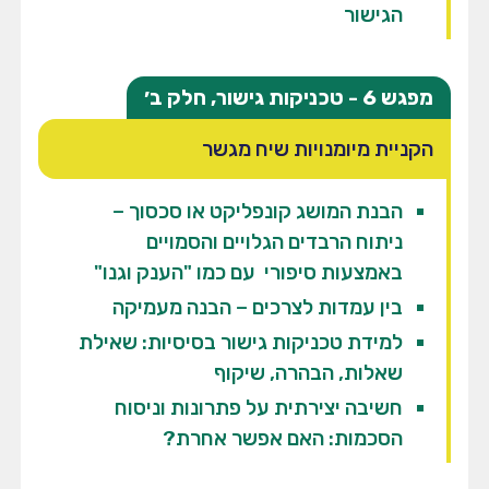
הגישור
מפגש 6 - טכניקות גישור, חלק ב׳
הקניית מיומנויות שיח מגשר
הבנת המושג קונפליקט או סכסוך –
ניתוח הרבדים הגלויים והסמויים
באמצעות סיפורי עם כמו "הענק וגנו"
בין עמדות לצרכים – הבנה מעמיקה
למידת טכניקות גישור בסיסיות: שאילת
שאלות, הבהרה, שיקוף
חשיבה יצירתית על פתרונות וניסוח
הסכמות: האם אפשר אחרת?