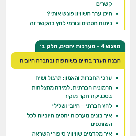
קשרים
היכן ערך השוויון פוגש אותי?
ניתוח חסמים וגורמי לחץ בהקשר זה
מפגש 4 - מערכות יחסים, חלק ב׳
הבנת הערך בחיים בשותפות ובחברה חיובית
ערכי החברות והאמון: תרגול ושיח
הרמוניה חברתית, למידה מהצלחות
בטכניקת חקר מוקיר
לחץ חברתי – חיובי ושלילי
איך בונים מערכות יחסים חיוביות לכל
השותפים
איך מקדמים שוויון? סיפורי השראה