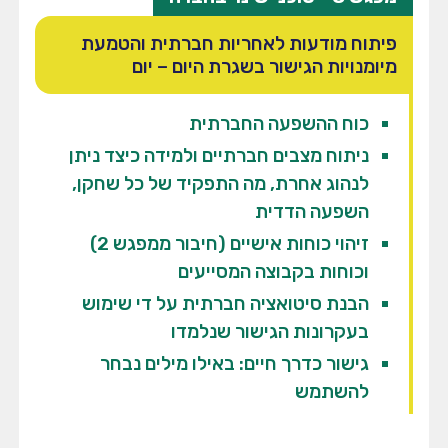
פיתוח מודעות לאחריות חברתית והטמעת
מיומנויות הגישור בשגרת היום – יום
כוח ההשפעה החברתית
ניתוח מצבים חברתיים ולמידה כיצד ניתן
לנהוג אחרת, מה התפקיד של כל שחקן,
השפעה הדדית
זיהוי כוחות אישיים (חיבור ממפגש 2)
וכוחות בקבוצה המסייעים
הבנת סיטואציה חברתית על די שימוש
בעקרונות הגישור שנלמדו
גישור כדרך חיים: באילו מילים נבחר
להשתמש