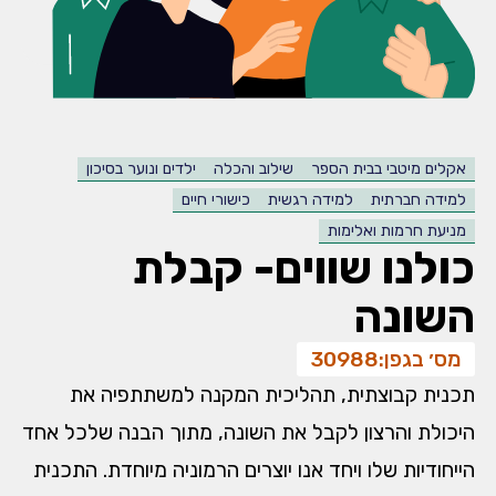
אקלים מיטבי בבית הספר
שילוב והכלה
ילדים ונוער בסיכון
למידה חברתית
למידה רגשית
כישורי חיים
מניעת חרמות ואלימות
כולנו שווים- קבלת
השונה
מס׳ בגפן:
30988
תכנית קבוצתית, תהליכית המקנה למשתתפיה את
היכולת והרצון לקבל את השונה, מתוך הבנה שלכל אחד
הייחודיות שלו ויחד אנו יוצרים הרמוניה מיוחדת. התכנית