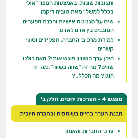
ותגובות שונות, באמצעות הספר "אולי
בכלל למשל" מאת טוביה דיקמן
שיח על סגנונות אישיות והבנת הפערים
המובנים בין אדם לאדם
למידת מרכיבי החברה, תפקידים וסוגי
קשרים
היכן ערך השוויון פוגש אותי? האם כולנו
שווים? מה זה "שווה בשווה", מה זה
הוגן? מה הכלל..?
מפגש 4 - מערכות יחסים, חלק ב׳
הבנת הערך בחיים בשותפות ובחברה חיובית
ערכי החברות והאמון