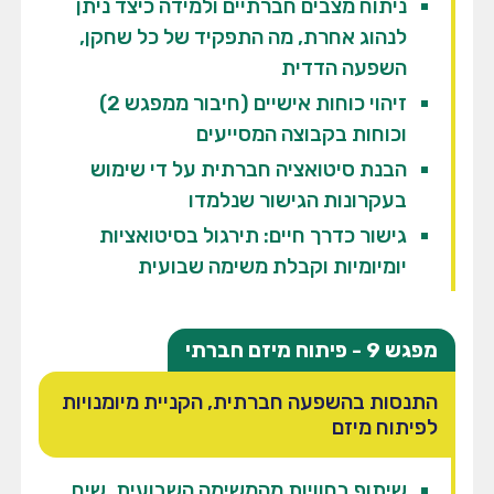
ניתוח מצבים חברתיים ולמידה כיצד ניתן
לנהוג אחרת, מה התפקיד של כל שחקן,
השפעה הדדית
זיהוי כוחות אישיים (חיבור ממפגש 2)
וכוחות בקבוצה המסייעים
הבנת סיטואציה חברתית על די שימוש
בעקרונות הגישור שנלמדו
גישור כדרך חיים: תירגול בסיטואציות
יומיומיות וקבלת משימה שבועית
מפגש 9 - פיתוח מיזם חברתי
התנסות בהשפעה חברתית, הקניית מיומנויות
לפיתוח מיזם
שיתוף בחוויות מהמשימה השבועית, שיח